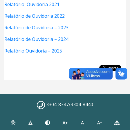
Relatório Ouvidoria 2021
Relatório de Ouvidoria 2022
Relatório de Ouvidoria – 2023
Relatório de Ouvidoria – 2024
Relatório Ouvidoria – 2025
3304-8347/3304-8440