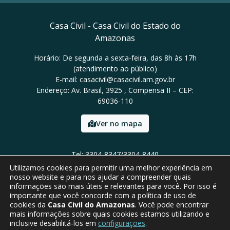
Casa Civil - Casa Civil do Estado do
Amazonas
Horário: De segunda a sexta-feira, das 8h às 17h
(atendimento ao público)
E-mail: casacivil@casacivil.am.gov.br
Endereço: Av. Brasil, 3925 , Compensa II – CEP:
69036-110
Ver no mapa
Tel: 3304-8347/3304-8440
Utilizamos cookies para permitir uma melhor experiência em
nosso website e para nos ajudar a compreender quais
informações são mais úteis e relevantes para você. Por isso é
importante que você concorde com a política de uso de
cookies da
Casa Civil do Amazonas
. Você pode encontrar
mais informações sobre quais cookies estamos utilizando e
inclusive desabilitá-los em
configurações
.