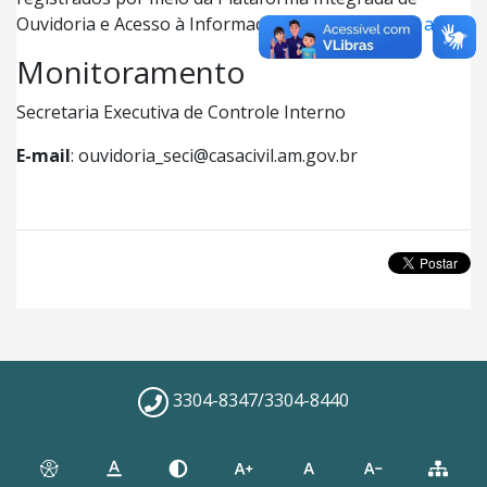
Ouvidoria e Acesso à Informação – Fala.BR,
Clique aqui
Monitoramento
Secretaria Executiva de Controle Interno
E-mail
: ouvidoria_seci@casacivil.am.gov.br
3304-8347/3304-8440