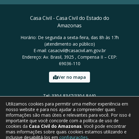
Casa Civil - Casa Civil do Estado do
Amazonas
Horário: De segunda a sexta-feira, das 8h às 17h
(atendimento ao público)
E-mail: casacivil@casacivil.am.gov.br
Endereço: Av. Brasil, 3925 , Compensa II – CEP:
69036-110
Ver no mapa
Tel: 3304-8347/3304-8440
Utilizamos cookies para permitir uma melhor experiência em
nosso website e para nos ajudar a compreender quais
informações são mais úteis e relevantes para você. Por isso é
importante que você concorde com a política de uso de
cookies da
Casa Civil do Amazonas
. Você pode encontrar
mais informações sobre quais cookies estamos utilizando e
inclusive desabilitá-los em
configurações
.