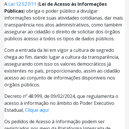
A
Lei 12.527/11
(
Lei de Acesso às Informações
Públicas
) obriga o poder público a divulgar
informações sobre suas atividades cotidianas, dar mais
transparência nos atos administrativos, como também
assegurar ao cidadão o direito de solicitar dos órgãos
públicos acesso a todos os tipos de dados públicos.
Com a entrada da lei em vigor a cultura de segredo
chega ao fim, dando lugar a cultura da transparência,
assegurando com isso os valores democráticos já
existentes no país, proporcionando, assim ao cidadão
acesso ao conjunto de informações disponíveis nos
órgãos públicos.
Decreto nº 48.999, de 09/02/2024, que regulamenta o
acesso à informação no âmbito do Poder Executivo
Estadual,
Clique aqui
Os pedidos de Acesso à Informação podem ser
registrados por meio da Plataforma Integrada de