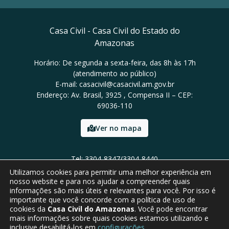
Casa Civil - Casa Civil do Estado do
Amazonas
Horário: De segunda a sexta-feira, das 8h às 17h
(atendimento ao público)
E-mail: casacivil@casacivil.am.gov.br
Endereço: Av. Brasil, 3925 , Compensa II – CEP:
69036-110
Ver no mapa
Tel: 3304-8347/3304-8440
Utilizamos cookies para permitir uma melhor experiência em
nosso website e para nos ajudar a compreender quais
informações são mais úteis e relevantes para você. Por isso é
importante que você concorde com a política de uso de
cookies da
Casa Civil do Amazonas
. Você pode encontrar
mais informações sobre quais cookies estamos utilizando e
inclusive desabilitá-los em
configurações
.